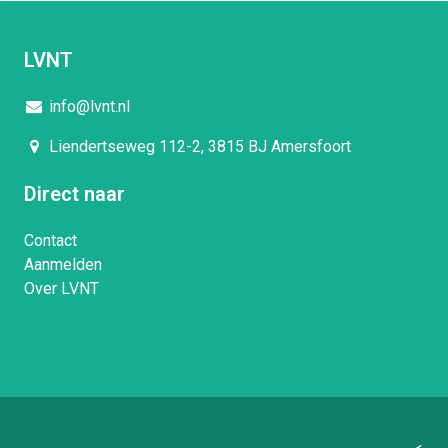
LVNT
info@lvnt.nl
Liendertseweg 112-2, 3815 BJ Amersfoort
Direct naar
Contact
Aanmelden
Over LVNT