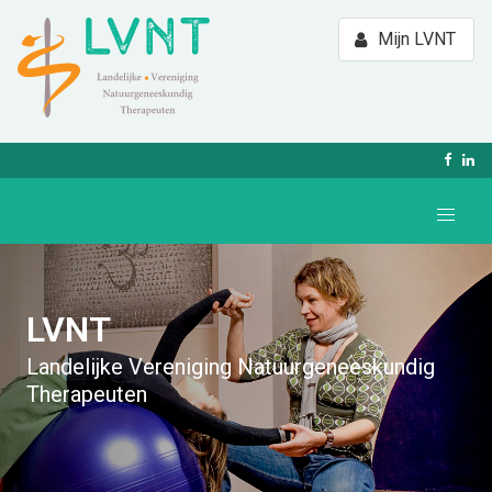
Mijn LVNT
LVNT
Landelijke Vereniging Natuurgeneeskundig
Therapeuten