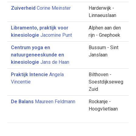
Zuiverheid
Corine Meinster
Harderwijk -
Linnaeuslaan
Libramento, praktijk voor
Alphen aan den
kinesiologie
Jacomine Punt
rijn - Gnephoek
Centrum yoga en
Bussum - Sint
natuurgeneeskunde en
Janslaan
kinesiologie
Jans de Haan
Praktijk Intencie
Angela
Bilthoven -
Vincentie
Soestdijkseweg
Zuid
De Balans
Maureen Feldmann
Rockanje -
Hoogvlietlaan