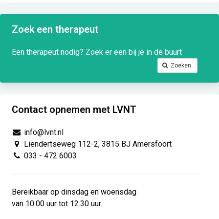
Zoek een therapeut
Een therapeut nodig? Zoek er een bij je in de buurt
Zoeken
Contact opnemen met LVNT
info@lvnt.nl
Liendertseweg 112-2, 3815 BJ Amersfoort
033 - 472 6003
Bereikbaar op dinsdag en woensdag
van 10.00 uur tot 12.30 uur.