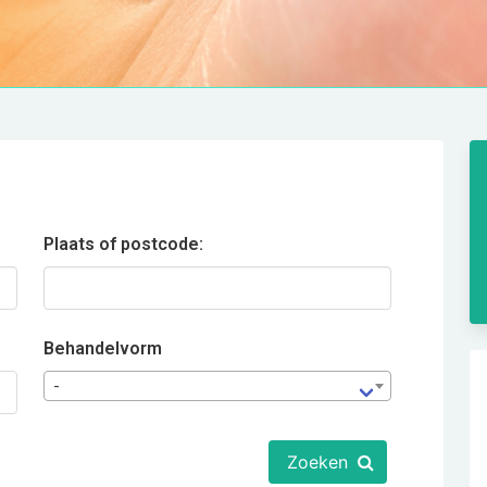
Plaats of postcode:
Behandelvorm
-
Zoeken