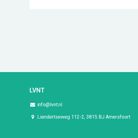
LVNT
info@lvnt.nl
Liendertseweg 112-2, 3815 BJ Amersfoort