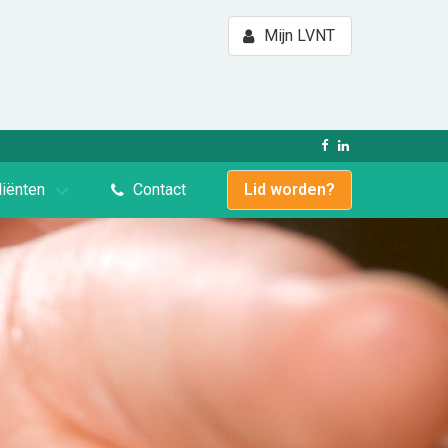
Mijn LVNT
liënten
Contact
Lid worden?