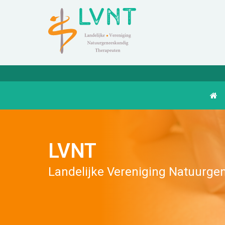
LVNT
Landelijke Vereniging Natuurg