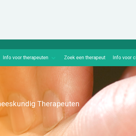
Info voor therapeuten
Zoek een therapeut
Info voor c
eneeskundig Therapeuten