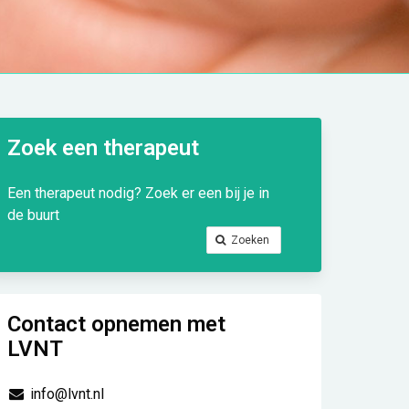
Zoek een therapeut
Een therapeut nodig? Zoek er een bij je in
de buurt
Zoeken
Contact opnemen met
LVNT
info@lvnt.nl