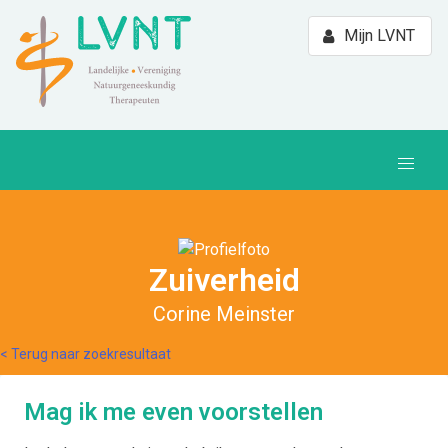
Mijn LVNT
Zuiverheid
Corine Meinster
< Terug naar zoekresultaat
Mag ik me even voorstellen