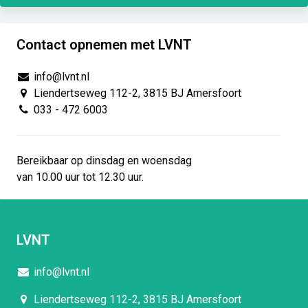
Contact opnemen met LVNT
info@lvnt.nl
Liendertseweg 112-2, 3815 BJ Amersfoort
033 - 472 6003
Bereikbaar op dinsdag en woensdag
van 10.00 uur tot 12.30 uur.
LVNT
info@lvnt.nl
Liendertseweg 112-2, 3815 BJ Amersfoort