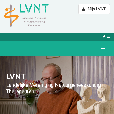
Mijn LVNT
LVNT
Landelijke Vereniging Natuurgeneeskundig
Therapeuten