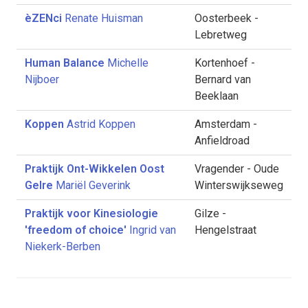
èZENci
Renate Huisman
Oosterbeek -
Lebretweg
Human Balance
Michelle
Kortenhoef -
Nijboer
Bernard van
Beeklaan
Koppen
Astrid Koppen
Amsterdam -
Anfieldroad
Praktijk Ont-Wikkelen Oost
Vragender - Oude
Gelre
Mariël Geverink
Winterswijkseweg
Praktijk voor Kinesiologie
Gilze -
'freedom of choice'
Ingrid van
Hengelstraat
Niekerk-Berben