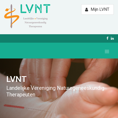
Mijn LVNT
LVNT
Landelijke Vereniging Natuurgeneeskundig
Therapeuten