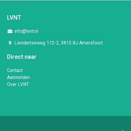
LVNT
info@lvnt.nl
Liendertseweg 112-2, 3815 BJ Amersfoort
Direct naar
Contact
Aanmelden
Over LVNT