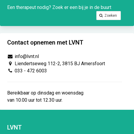
Een therapeut nodig? Zoek er een bij je in de buurt
Zoeken
Contact opnemen met LVNT
info@lvnt.nl
Liendertseweg 112-2, 3815 BJ Amersfoort
033 - 472 6003
Bereikbaar op dinsdag en woensdag
van 10.00 uur tot 12.30 uur.
LVNT