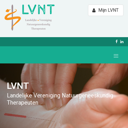
Mijn LVNT
LVNT
Landelijke Vereniging Natuurgeneeskundig
Therapeuten