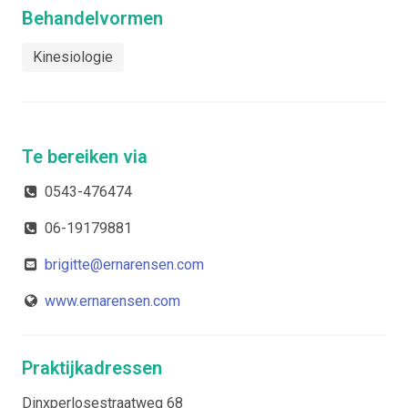
Behandelvormen
Kinesiologie
Te bereiken via
0543-476474
06-19179881
brigitte@ernarensen.com
www.ernarensen.com
Praktijkadressen
Dinxperlosestraatweg 68