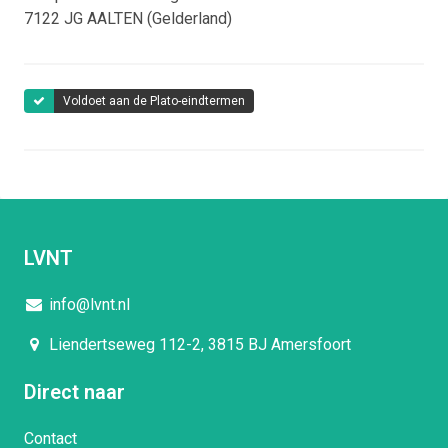
7122 JG
AALTEN (Gelderland)
Voldoet aan de Plato-eindtermen
LVNT
info@lvnt.nl
Liendertseweg 112-2, 3815 BJ Amersfoort
Direct naar
Contact