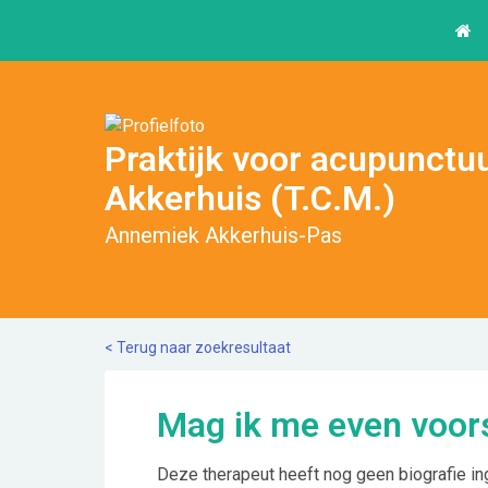
Praktijk voor acupunct
Akkerhuis (T.C.M.)
Annemiek Akkerhuis-Pas
< Terug naar zoekresultaat
Mag ik me even voors
Deze therapeut heeft nog geen biografie in