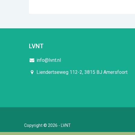
LVNT
info@lvnt.nl
Liendertseweg 112-2, 3815 BJ Amersfoort
Copyright © 2026 - LVNT