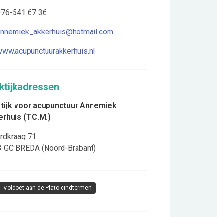
76-541 67 36
annemiek_akkerhuis@hotmail.com
www.acupunctuurakkerhuis.nl
ktijkadressen
ktijk voor acupunctuur Annemiek
rhuis (T.C.M.)
rdkraag 71
3 GC
BREDA (Noord-Brabant)
Voldoet aan de Plato-eindtermen