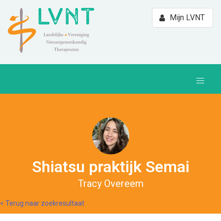
Mijn LVNT
Shiatsu praktijk Semai
Tracy Overeem
< Terug naar zoekresultaat